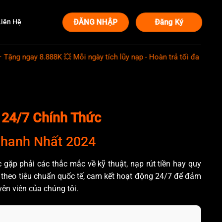
ĐĂNG NHẬP
Đăng Ký
Liên Hệ
Tặng ngay 8.888K 💥 Mỗi ngày tích lũy nạp - Hoàn trả tối đa 8.888K 
 24/7 Chính Thức
Nhanh Nhất 2024
c gặp phải các thắc mắc về kỹ thuật, nạp rút tiền hay quy
heo tiêu chuẩn quốc tế, cam kết hoạt động 24/7 để đảm
yên viên của chúng tôi.