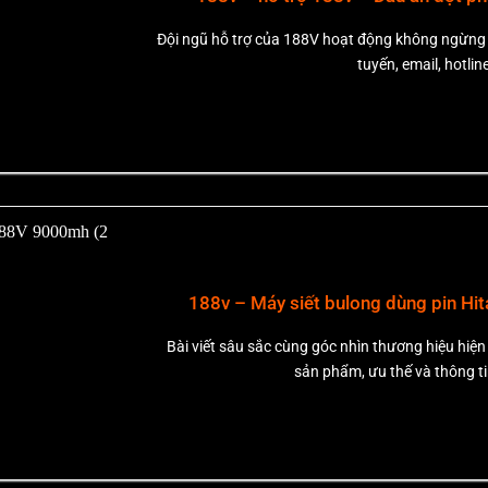
Đội ngũ hỗ trợ của 188V hoạt động không ngừng 
tuyến, email, hotlin
ĐỊA CHỈ EMAIL
support-vn@188service.com
finance@188service.com
Gửi email hỗ trợ giải quyết khiếu nại tại 188v
2.4. Kênh Mạng Xã Hội (Zalo/Telegram)
188v – Máy siết bulong dùng pin Hi
ua các ứng dụng nhắn tin phổ biến. Đây là kênh
lien he
cực kỳ an 
Bài viết sâu sắc cùng góc nhìn thương hiệu hiệ
sản phẩm, ưu thế và thông t
legram:
@188vSupport (Khuyên dùng để bảo mật danh tính tối 
Zalo:
Quét mã QR tại trang chủ
để kết nối.