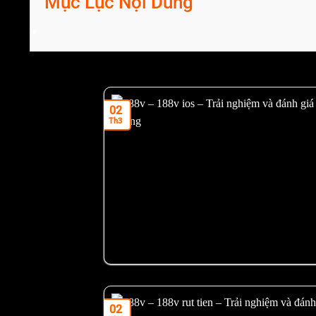
Mục Lục Nội Dung
02
Th3
1. Tạ
02