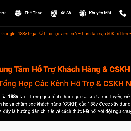
orts
Thể Thao
Xổ Số
Khuyến Mãi
 188v legal 💥 Lì xì hội viên mới – Lần đầu nạp 50K trở lên – 
Trung Tâm Hỗ Trợ Khách Hàng & CSKH
 Tổng Hợp Các Kênh Hỗ Trợ & CSKH 
 của
188v
tại
. Trong quá trình tham gia cá cược trực tuyến, việ
en he
và chăm sóc khách hàng (CSKH) của 188v được xây dựng t
 đây là hướng dẫn chi tiết về cách thức kết nối với đội ngũ chu