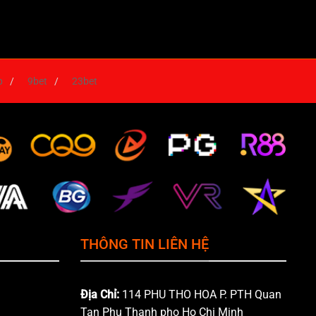
8v?
ến sự trợ giúp từ
188v
:
y đổi thông tin cá nhân.
p
9bet
23bet
reo hoặc ngân hàng bảo trì.
 cược (turnover).
g.
ằng trong ván cược.
trợ
THÔNG TIN LIÊN HỆ
 trước khi bắt đầu cuộc trò chuyện.
ên 188v xác định nguyên nhân nhanh hơn.
Địa Chỉ:
114 PHU THO HOA P. PTH Quan
Tan Phu Thanh pho Ho Chi Minh