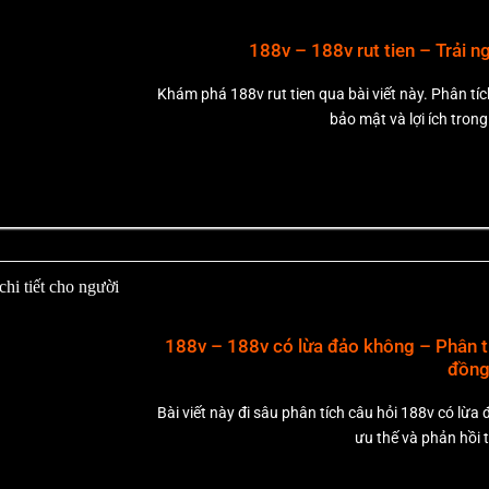
àng được xây dựng dựa trên khả năng hỗ trợ kịp thời. Không g
n người Việt, được đào tạo chuyên sâu về nghiệp vụ cá cược và
188v – 188v rut tien – Trải ng
n - Tin cậy) luôn được áp dụng trong quy trình xử lý vấn đề c
Khám phá 188v rut tien qua bài viết này. Phân tích
bảo mật và lợi ích trong
ộ phản hồi:
Thời gian chờ trung bình dưới 30 giây cho kênh Live
ngôn ngữ:
Hỗ trợ tiếng Việt 100%, bên cạnh tiếng Anh và tiếng T
 động không nghỉ:
Phục vụ xuyên suốt các ngày Lễ, Tết và cuối 
Dịch vụ chăm sóc khách hàng chuyên nghiệp tại 188v
188v – 188v có lừa đảo không – Phân tí
c kênh liên hệ 188v chính thức và nhan
đồn
188v
cung cấp đa dạng các phương thức liên lạc. Tùy thuộc vào
Bài viết này đi sâu phân tích câu hỏi 188v có l
ưu thế và phản hồi 