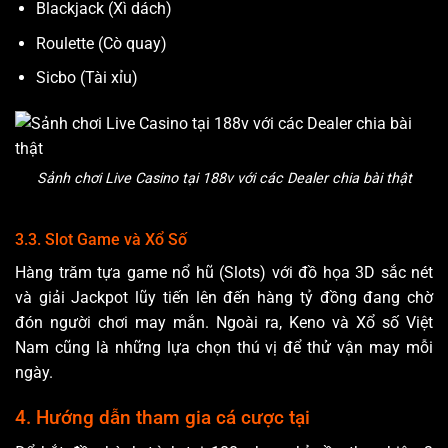
Blackjack (Xì dách)
Roulette (Cò quay)
Sicbo (Tài xỉu)
Sảnh chơi Live Casino tại 188v với các Dealer chia bài thật
3.3. Slot Game và Xổ Số
Hàng trăm tựa game nổ hũ (Slots) với đồ họa 3D sắc nét
và giải Jackpot lũy tiến lên đến hàng tỷ đồng đang chờ
đón người chơi may mắn. Ngoài ra, Keno và Xổ số Việt
Nam cũng là những lựa chọn thú vị để thử vận may mỗi
ngày.
4. Hướng dẫn tham gia cá cược tại