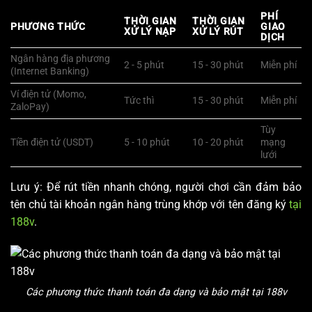
PHÍ
THỜI GIAN
THỜI GIAN
PHƯƠNG THỨC
GIAO
XỬ LÝ NẠP
XỬ LÝ RÚT
DỊCH
Ngân hàng địa phương
2 - 5 phút
15 - 30 phút
Miễn phí
(Internet Banking)
Ví điện tử (Momo,
Tức thì
15 - 30 phút
Miễn phí
ZaloPay)
Tùy
Tiền điện tử (USDT)
5 - 10 phút
10 - 20 phút
mạng
lưới
Lưu ý: Để rút tiền nhanh chóng, người chơi cần đảm bảo
tên chủ tài khoản ngân hàng trùng khớp với tên đăng ký
tại
188v
.
Các phương thức thanh toán đa dạng và bảo mật tại 188v