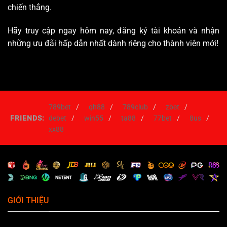
chiến thắng.
Hãy truy cập
ngay hôm nay, đăng ký tài khoản và nhận
những ưu đãi hấp dẫn nhất dành riêng cho thành viên mới!
789bet
qh88
789club
zbet
FRIENDS:
debet
win55
ta88
77bet
8us
xx88
GIỚI THIỆU