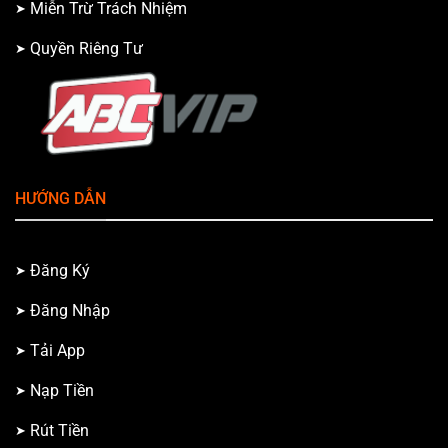
Miễn Trừ Trách Nhiệm
Quyền Riêng Tư
HƯỚNG DẪN
Đăng Ký
Đăng Nhập
Tải App
Nạp Tiền
Rút Tiền