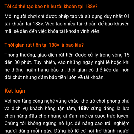
Tôi có thể tạo bao nhiêu tài khoản tại 188v?
Mỗi người chơi chỉ được phép tạo và sử dụng duy nhất 01
tài khoản tại 188v. Việc tạo nhiều tài khoản để bào khuyến
mãi sẽ dẫn đến việc khóa tài khoản vĩnh viễn.
Thời gian rút tiền tại 188v là bao lâu?
Thông thường, giao dịch rút tiền được xử lý trong vòng 15
đến 30 phút. Tuy nhiên, vào những ngày nghỉ lễ hoặc khi
hệ thống ngân hàng bảo trì, thời gian có thể kéo dài hơn
đôi chút nhưng đảm bảo tiền luôn về tài khoản.
Kết luận
Với nền tảng công nghệ vững chắc, kho trò chơi phong phú
và dịch vụ khách hàng tận tâm,
188v
xứng đáng là lựa
chọn hàng đầu cho những ai đam mê cá cược trực tuyến.
Chúng tôi không ngừng nỗ lực để nâng cao trải nghiệm
người dùng mỗi ngày. Đừng bỏ lỡ cơ hội trở thành người