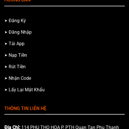
cầu doanh thu (Ví dụ: (Tiền nạp + Tiền thưởng) x 15 vòng).
Bạn cần hoàn thành doanh thu này trong thời hạn quy định
(thường là 30 ngày) để được rút tiền.
Đăng Ký
Các loại cược không tính:
Cược hòa, cược hủy, cược hai
Đăng Nhập
bên (đặt cả Tài và Xỉu trong một trận) sẽ không được tính
vào doanh thu cược hợp lệ.
Tải App
7. Lời Kết
Nạp Tiền
Các chương trình
khuyen mai
tại
188v
không chỉ là món
Rút Tiền
quà tinh thần mà còn là đòn bẩy tài chính tuyệt vời giúp
người chơi gia tăng lợi nhuận. Từ thưởng chào mừng
Nhận Code
hoành tráng đến hoàn trả bất tận,
luôn nỗ lực mang lại giá
Lấy Lại Mật Khẩu
trị tốt nhất cho cộng đồng cược thủ.
Đừng chần chừ, hãy truy cập và đăng ký ngay hôm nay để
THÔNG TIN LIÊN HỆ
tận hưởng những ưu đãi độc quyền này. Chúc các bạn có
những giây phút giải trí thăng hoa và thắng lớn cùng 188v!
Địa Chỉ:
114 PHU THO HOA P. PTH Quan Tan Phu Thanh