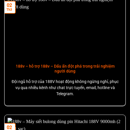
02
phần hoặc toàn bộ tiền cược. Điều này giảm thiểu rủi ro
Th3
đáng kể cho người chơi.
3. Ưu Đãi Casino Trực Tuyến & Slot Game
Nếu bạn là tín đồ của các vòng quay Roulette hay những
ván bài Baccarat căng não, khu vực Casino của
cũng ngập
tràn quà tặng.
LOẠI
NỘI DUNG ƯU
188v – hỗ trợ 188v – Dấu ấn đột phá trong trải nghiệm
LỢI ÍCH
HÌNH
ĐÃI
người dùng
Live
Thưởng thắng liên
Nhận thêm tiền thưởng khi
Đội ngũ hỗ trợ của 188V hoạt động không ngừng nghỉ, phục
Casino
tiếp Baccarat
có chuỗi thắng dài
vụ qua nhiều kênh như chat trực tuyến, email, hotline và
Telegram.
Slot
Vòng quay miễn
Cơ hội nổ hũ mà không cần
Game/Nổ
phí (Free Spins)
tốn tiền cược
Hũ
Đua top săn cá
Quà tặng hiện vật hoặc tiền
Bắn Cá
nhận quà
mặt giá trị
02