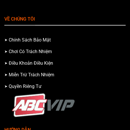
Bước 4: Hoàn Thành Yêu Cầu & Nhận Thưởng
VỀ CHÚNG TÔI
Thực hiện nạp tiền hoặc đạt doanh thu cược theo yêu cầu.
Hệ thống
188v
sẽ tự động cập nhật tiền thưởng vào ví của
bạn trong thời gian quy định.
Chính Sách Bảo Mật
6. Những Điều Khoản Quan Trọng Cần Lưu Ý
Chơi Có Trách Nhiệm
Để xây dựng môi trường cá cược công bằng và minh bạch
Điều Khoản Điều Kiện
(E-E-A-T),
188v
có những quy định cụ thể về việc sử dụng
tiền thưởng. Người chơi cần nắm rõ để tránh việc bị thu hồi
Miễn Trừ Trách Nhiệm
vé cược:
Quyền Riêng Tư
Một tài khoản duy nhất:
Khuyến mãi chỉ áp dụng cho một
người chơi, một địa chỉ IP và một thiết bị. Việc tạo nhiều tài
khoản để bào khuyến mãi sẽ dẫn đến khóa tài khoản vĩnh
viễn.
Doanh thu cược (Rollover):
Tiền thưởng thường đi kèm yêu
HƯỚNG DẪN