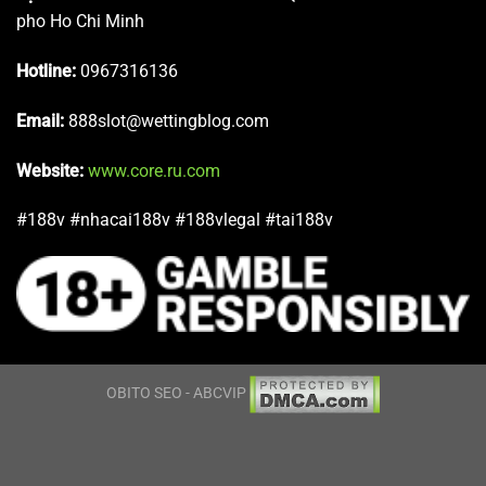
pho Ho Chi Minh
Hotline:
0967316136
Email:
888slot@wettingblog.com
Website:
www.core.ru.com
#188v #nhacai188v #188vlegal #tai188v
OBITO SEO - ABCVIP