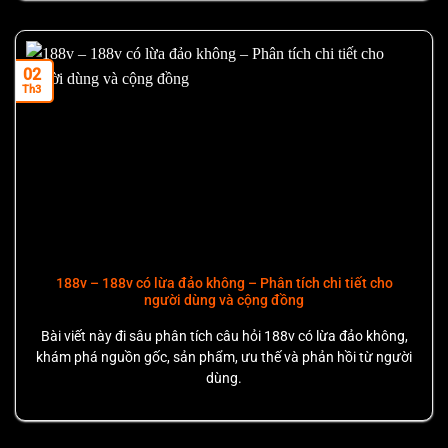
Đây là chương trình "quốc dân" mà bất kỳ ai đăng ký tài
khoản tại
cũng không nên bỏ lỡ. Khi thực hiện giao dịch
nạp tiền lần đầu, bạn sẽ được nhân đôi số vốn của mình.
02
Ví dụ, nếu bạn nạp 1.000.000 VNĐ, tài khoản của bạn sẽ
Th3
lập tức có 2.000.000 VNĐ để tham gia đặt cược.
Đối tượng:
Thành viên mới đăng ký và chưa từng nạp tiền.
Mức thưởng tối đa:
Lên đến hàng triệu đồng (tùy theo từng
thời điểm sự kiện).
Yêu cầu vòng cược:
Số vòng cược lại thường rất hợp lý
(thường từ 15-20 vòng) trước khi có thể rút tiền.
188v – 188v có lừa đảo không – Phân tích chi tiết cho
người dùng và cộng đồng
Bài viết này đi sâu phân tích câu hỏi 188v có lừa đảo không,
khám phá nguồn gốc, sản phẩm, ưu thế và phản hồi từ người
Chi tiết gói thưởng chào mừng 100% khi nạp tiền lần đầu
dùng.
tại 188v